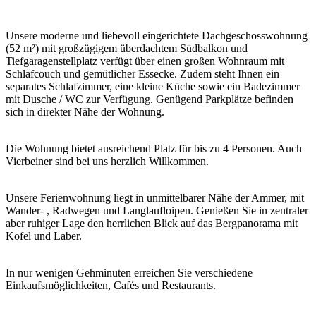
Unsere moderne und liebevoll eingerichtete Dachgeschosswohnung
(52 m²) mit großzügigem überdachtem Südbalkon und
Tiefgaragenstellplatz verfügt über einen großen Wohnraum mit
Schlafcouch und gemütlicher Essecke. Zudem steht Ihnen ein
separates Schlafzimmer, eine kleine Küche sowie ein Badezimmer
mit Dusche / WC zur Verfügung. Genügend Parkplätze befinden
sich in direkter Nähe der Wohnung.
Die Wohnung bietet ausreichend Platz für bis zu 4 Personen. Auch
Vierbeiner sind bei uns herzlich Willkommen.
Unsere Ferienwohnung liegt in unmittelbarer Nähe der Ammer, mit
Wander- , Radwegen und Langlaufloipen. Genießen Sie in zentraler
aber ruhiger Lage den herrlichen Blick auf das Bergpanorama mit
Kofel und Laber.
In nur wenigen Gehminuten erreichen Sie verschiedene
Einkaufsmöglichkeiten, Cafés und Restaurants.