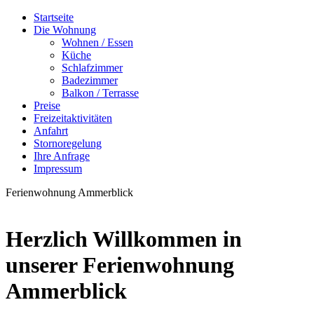
Startseite
Die Wohnung
Wohnen / Essen
Küche
Schlafzimmer
Badezimmer
Balkon / Terrasse
Preise
Freizeitaktivitäten
Anfahrt
Stornoregelung
Ihre Anfrage
Impressum
Ferienwohnung Ammerblick
Herzlich Willkommen in
unserer Ferienwohnung
Ammerblick